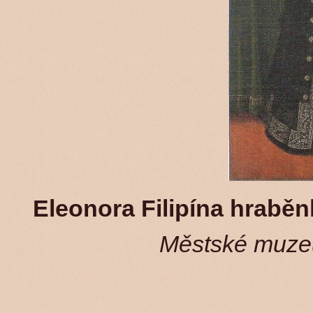
Eleonora Filipína hrabě
Městské muzeu