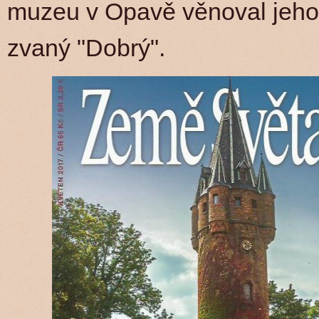
muzeu v Opavě věnoval jeho š
zvaný "Dobrý".