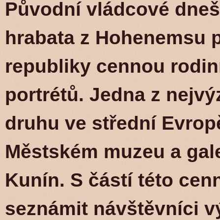
Původní vládcové dneš
hrabata z Hohenemsu p
republiky cennou rodin
portrétů. Jedna z nejv
druhu ve střední Evrop
Městském muzeu a galer
Kunín. S částí této ce
seznámit návštěvníci 