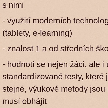
s nimi
- využití moderních technolo
(tablety, e-learning)
- znalost 1 a od středních šk
- hodnotí se nejen žáci, ale i 
standardizované testy, které
stejné, výukové metody jsou n
musí obhájit