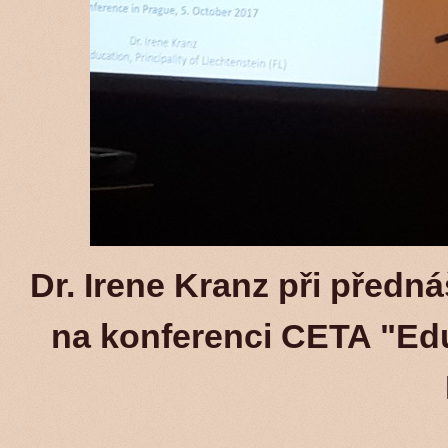
Dr. Irene Kranz při předn
na konferenci CETA "Edu