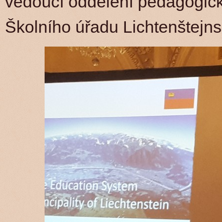
vedoucí oddělení pedagogic
Školního úřadu Lichtenštejns