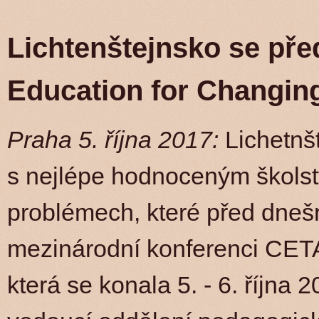
Lichtenštejnsko se pře
Education for Changin
Praha 5. října 2017:
Lichetnšt
s nejlépe hodnoceným školst
problémech, které před dnešn
mezinárodní konferenci CE
která se konala 5. - 6. října 