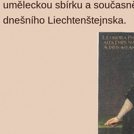
uměleckou sbírku a současně
dnešního Liechtenštejnska.