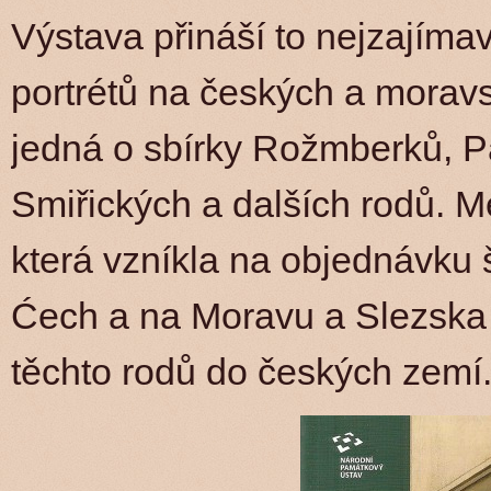
Výstava přináší to nejzajíma
portrétů na českých a moravs
jedná o sbírky Rožmberků, 
Smiřických a dalších rodů. Me
která vzníkla na objednávku 
Ćech a na Moravu a Slezska s
těchto rodů do českých zemí