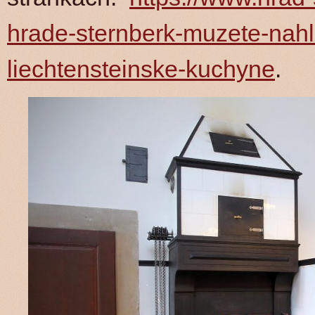
hrade-sternberk-muzete-nahl
liechtensteinske-kuchyne
.