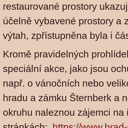
restaurované prostory ukazuj
účelně vybavené prostory a 
výtah, zpřístupněna byla i čá
Kromě pravidelných prohlídek
speciální akce, jako jsou oc
např. o vánočních nebo velik
hradu a zámku Šternberk a 
okruhu naleznou zájemci na 
stránkách:
https://www.hrad