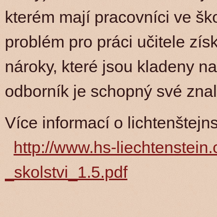
kterém mají pracovníci ve škol
problém pro práci učitele získ
nároky, které jsou kladeny na 
odborník je schopný své znal
Více informací o lichtenštej
http://www.hs-liechtenstein.
_skolstvi_1.5.pdf