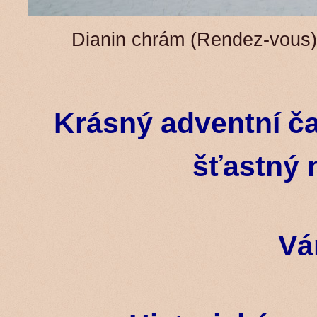
Dianin chrám (Rendez-vous) 
Krásný adventní č
šťastný 
Vá