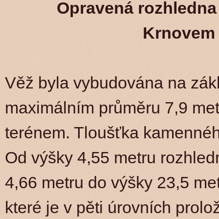
Opravená rozhledna 
Krnovem
Věž byla vybudována na zák
maximálním průměru 7,9 met
terénem. Tloušťka kamenného
Od výšky 4,55 metru rozhledn
4,66 metru do výšky 23,5 me
které je v pěti úrovních prol