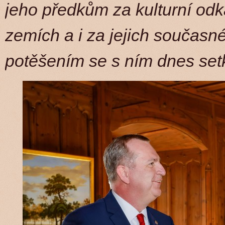
jeho předkům za kulturní odk
zemích a i za jejich současné
potěšením se s ním dnes set