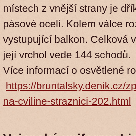
místech z vnější strany je dř
pásové oceli. Kolem válce ro
vystupující balkon. Celková 
její vrchol vede 144 schodů.
Více informací o osvětlené r
https://bruntalsky.denik.cz/
na-cviline-straznici-202.html