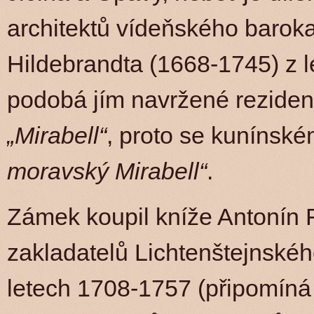
architektů vídeňského baro
Hildebrandta (1668-1745) z l
podobá jím navržené reziden
„Mirabell“
, proto se kunínsk
moravský Mirabell“
.
Zámek koupil kníže Antonín F
zakladatelů Lichtenštejnského
letech 1708-1757 (připomíná 