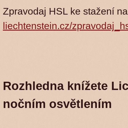
Zpravodaj HSL ke stažení n
liechtenstein.cz/zpravodaj_h
Rozhledna knížete Lic
nočním osvětlením