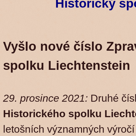
Historický sp
Vyšlo nové číslo Zpra
spolku Liechtenstein
29. prosince 2021:
Druhé čísl
Historického spolku Liecht
letošních významných výročí 