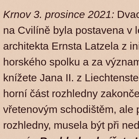
Krnov 3. prosince 2021:
Dvac
na Cvilíně byla postavena v 
architekta Ernsta Latzela z 
horského spolku a za význam
knížete Jana II. z Liechtens
horní část rozhledny zakonč
vřetenovým schodištěm, ale p
rozhledny, musela být při n