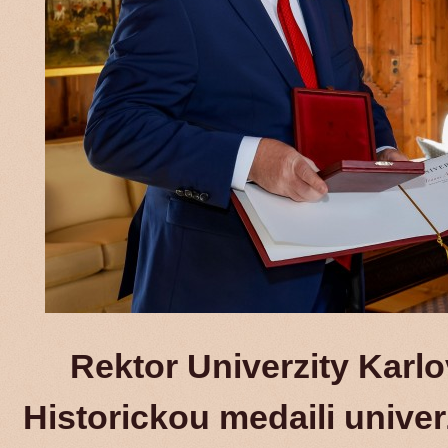
Rektor Univerzity Karl
Historickou medaili unive