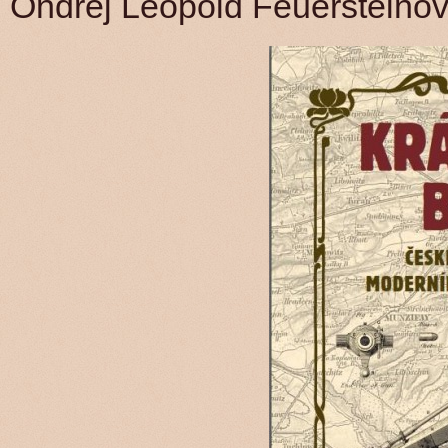
Ondřej Leopold Feuersteino