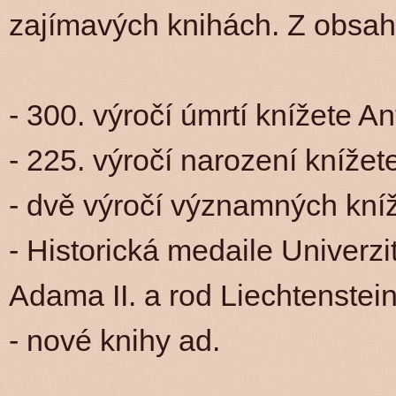
zajímavých knihách. Z obsah
- 300. výročí úmrtí knížete A
- 225. výročí narození knížete
- dvě výročí významných kníž
- Historická medaile Univerzi
Adama II. a rod Liechtenstei
- nové knihy ad.