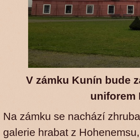
V zámku Kunín bude z
uniforem 
Na zámku se nachází zhruba 
galerie hrabat z Hohenemsu,