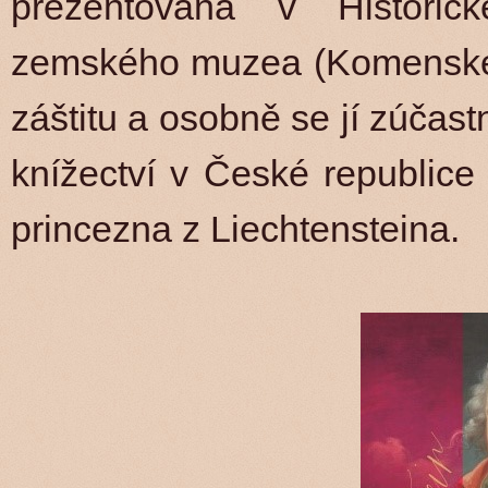
prezentována v Historic
zemského muzea (Komenskéh
záštitu a osobně se jí zúčas
knížectví v České republice
princezna z Liechtensteina.