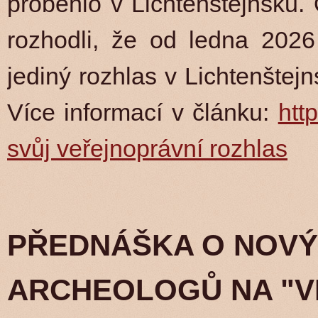
proběhlo v Lichtenštejnsku
rozhodli, že od ledna 2026
jediný rozhlas v Lichtenšte
Více informací v článku:
htt
svůj veřejnoprávní rozhlas
PŘEDNÁŠKA O NOV
ARCHEOLOGŮ NA "V