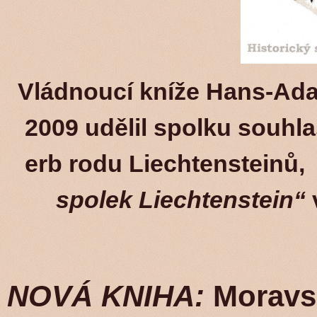
Vládnoucí kníže Hans-Adam
2009 udělil spolku souhla
erb rodu Liechtensteinů
spolek Liechtenstein“
NOVÁ KNIHA:
Moravsk