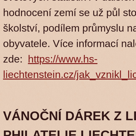
hodnocení zemí se už půl sto
školství, podílem průmyslu 
obyvatele. Více informací n
zde:
https://www.hs-
liechtenstein.cz/jak_vznikl_
VÁNOČNÍ DÁREK Z L
PHILATELIE LIECHT