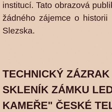
institucí. Tato obrazová pub
žádného zájemce o historii
Slezska.
TECHNICKÝ ZÁZRAK 
SKLENÍK ZÁMKU LED
KAMEŘE" ČESKÉ TE