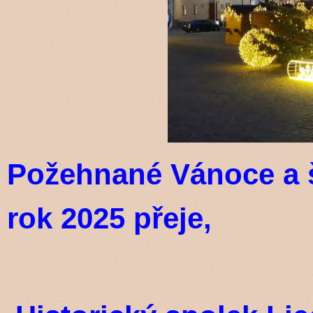
Požehnané Vánoce a 
rok 2025 přeje,