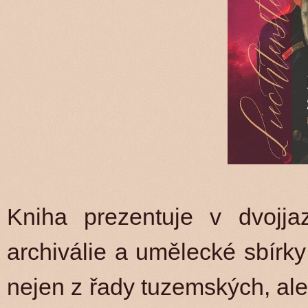
Kniha prezentuje v dvojja
archiválie a umělecké sbírk
nejen z řady tuzemských, ale