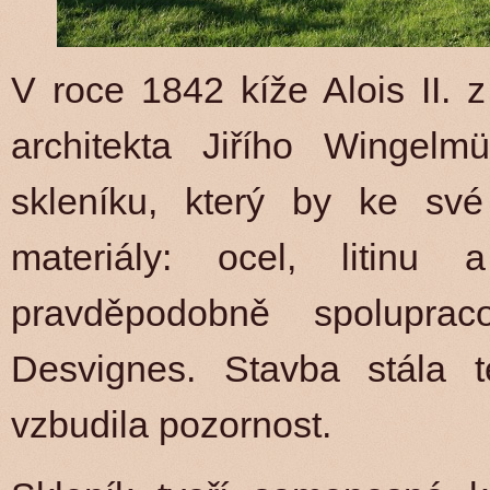
V roce 1842 kíže Alois II. 
architekta Jiřího Wingelm
skleníku, který by ke své 
materiály: ocel, litinu
pravděpodobně spoluprac
Desvignes. Stavba stála 
vzbudila pozornost.