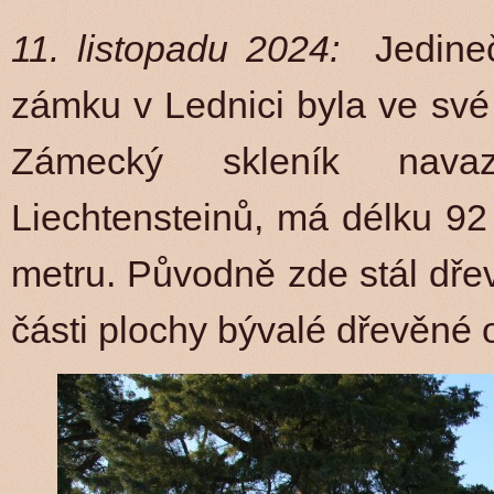
11. listopadu 2024:
Jedine
zámku v Lednici byla ve své
Zámecký skleník nava
Liechtensteinů, má délku 92
metru. Původně zde stál dřev
části plochy bývalé dřevěné 