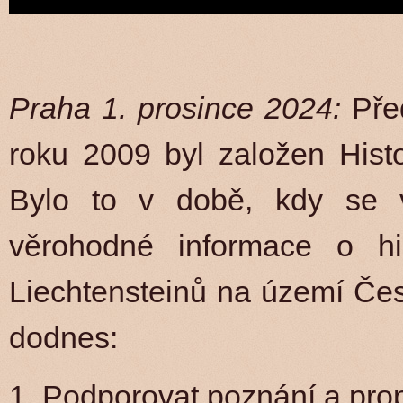
Praha 1. prosince 2024:
Pře
roku 2009 byl založen Histo
Bylo to v době, kdy se v
věrohodné informace o hi
Liechtensteinů na území Česk
dodnes:
1. Podporovat poznání a prop