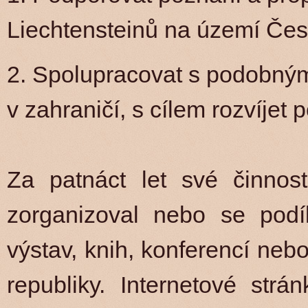
Liechtensteinů na území Čes
2. Spolupracovat s podobnými
v zahraničí, s cílem rozvíjet p
Za patnáct let své činnost
zorganizoval nebo se podíl
výstav, knih, konferencí ne
republiky. Internetové str