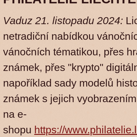
Vaduz 21. listopadu 2024:
Li
netradiční nabídkou vánoční
vánočních tématikou, přes hr
známek, přes "krypto" digitá
napoříklad sady modelů histo
známek s jejich vyobrazením
na e-
shopu
https://www.philatelie.