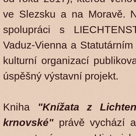
ve Slezsku a na Moravě. 
spolupráci s LIECHTENSTE
Vaduz-Vienna a Statutární
kulturní organizací publikov
úspěšný výstavní projekt.
Kniha
"Knížata z Lichte
krnovské"
právě vychází a