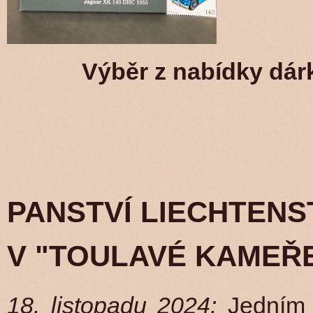
Výběr z nabídky dárk
PANSTVÍ LIECHTENS
V "TOULAVÉ KAMEŘE
18. listopadu 2024:
Jedním 