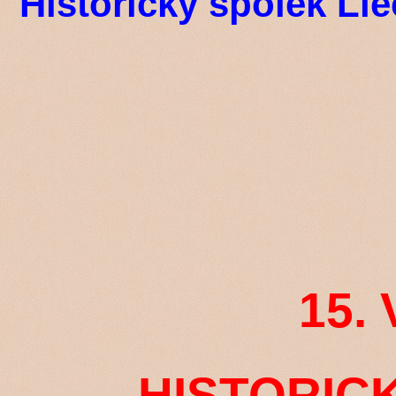
Historický spolek Lie
15.
HISTORIC