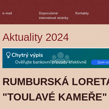
e-mail
Doporučené
Kontakty
internetové stránky
Aktuality 2024
RUMBURSKÁ LORETA
"TOULAVÉ KAMEŘE"